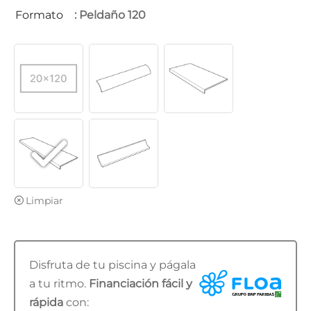
Formato
: Peldaño 120
Limpiar
Disfruta de tu piscina y págala
a tu ritmo.
Financiación fácil y
rápida
con: