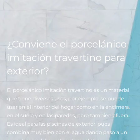
¿Conviene el porcelánico
imitación travertino para
exterior?
El porcelánico imitación travertino es un material
que tiene diversos usos, por ejemplo, se puede
usar en el interior del hogar como en la encimera,
en el suelo y en las paredes, pero también afuera.
Es ideal para las piscinas de exterior, pues
combina muy bien con el agua dando paso a un