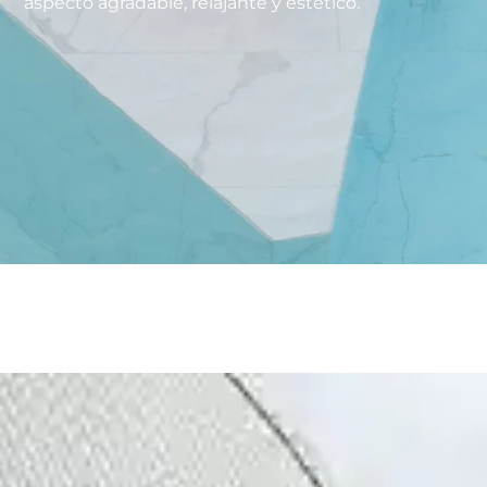
aspecto agradable, relajante y estético.