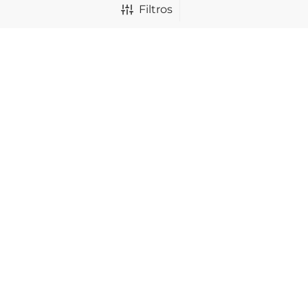
Filtros
FILTRAR POR FORMATO