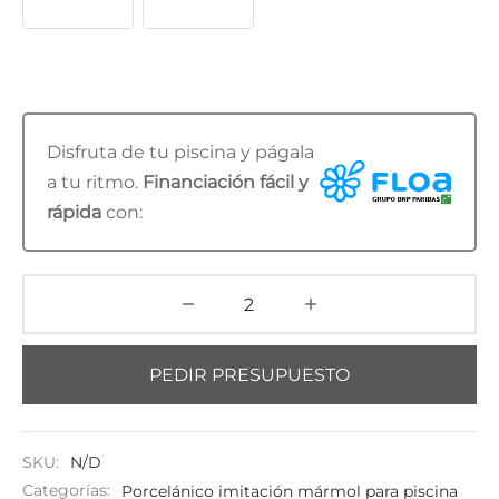
Disfruta de tu piscina y págala
a tu ritmo.
Financiación fácil y
rápida
con:
PEDIR PRESUPUESTO
SKU:
N/D
Categorías:
Porcelánico imitación mármol para piscina