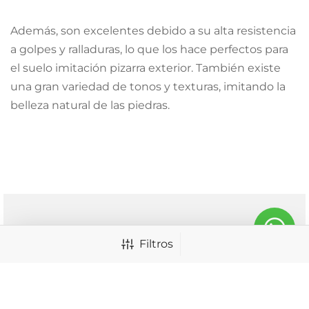
Además, son excelentes debido a su alta resistencia
a golpes y ralladuras, lo que los hace perfectos para
el suelo imitación pizarra exterior. También existe
una gran variedad de tonos y texturas, imitando la
belleza natural de las piedras.
Filtros
El gres porcelánico exterior imitación piedra se
destaca de los demás, principalmente porque son