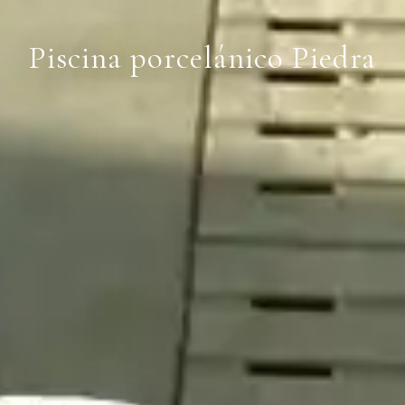
Piscina porcelánico Piedra