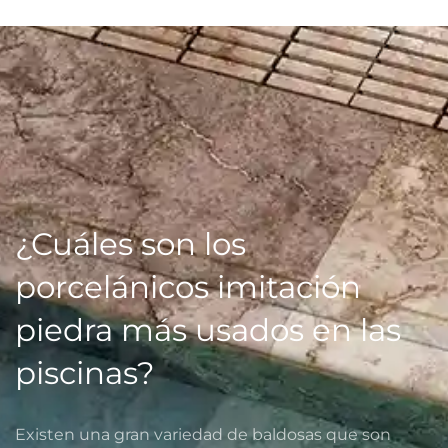
¿Cuáles son los
porcelánicos imitación
piedra más usados en las
piscinas?
Existen una gran variedad de baldosas que son