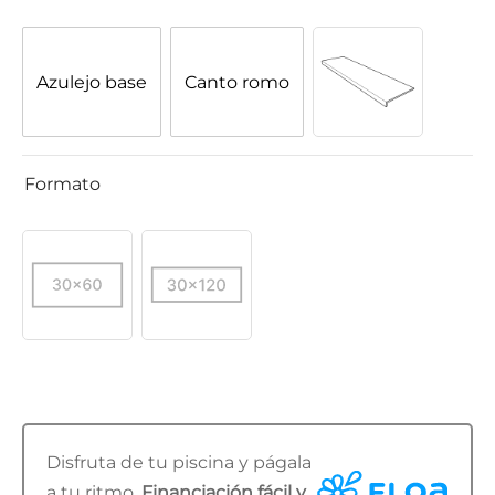
Azulejo base
Canto romo
Formato
Disfruta de tu piscina y págala
a tu ritmo.
Financiación fácil y