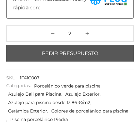
rápida
con:
PEDIR PRESUPUESTO
SKU:
1F41C007
Categorías:
Porcelánico verde para piscina
,
Azulejo Bali para Piscina
,
Azulejo Exterior
,
Azulejo para piscina desde 13.86 €/m2
,
Cerámica Exterior
,
Colores de porcelánico para piscina
,
Piscina porcelánico Piedra