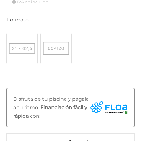
IVA no incluido
Formato
Disfruta de tu piscina y págala
a tu ritmo.
Financiación fácil y
rápida
con: