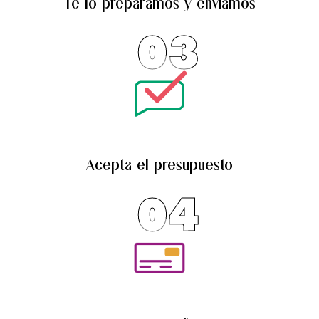
Te lo preparamos y enviamos
03
Acepta el presupuesto
04