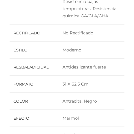
Resistencia bajas
temperaturas, Resistencia
química GA/GLA/GHA
No Rectificado
RECTIFICADO
Moderno
ESTILO
Antideslizante fuerte
RESBALADICIDAD
31 X 62.5 Cm
FORMATO
Antracita, Negro
COLOR
Mármol
EFECTO