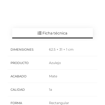
Ficha técnica
62.5 × 31 × 1 cm
DIMENSIONES
Azulejo
PRODUCTO
Mate
ACABADO
1a
CALIDAD
Rectangular
FORMA