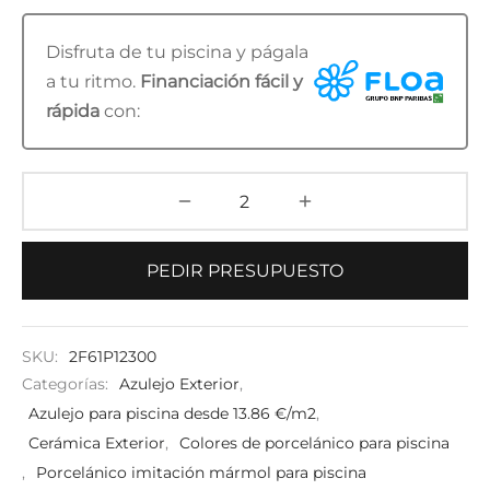
Disfruta de tu piscina y págala
a tu ritmo.
Financiación fácil y
rápida
con:
PEDIR PRESUPUESTO
SKU:
2F61P12300
Categorías:
Azulejo Exterior
,
Azulejo para piscina desde 13.86 €/m2
,
Cerámica Exterior
,
Colores de porcelánico para piscina
,
Porcelánico imitación mármol para piscina