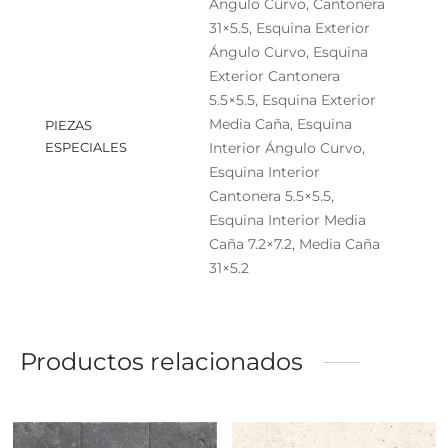
Ángulo Curvo, Cantonera
31×5.5, Esquina Exterior
Ángulo Curvo, Esquina
Exterior Cantonera
5.5×5.5, Esquina Exterior
Media Caña, Esquina
PIEZAS
ESPECIALES
Interior Ángulo Curvo,
Esquina Interior
Cantonera 5.5×5.5,
Esquina Interior Media
Caña 7.2×7.2, Media Caña
31×5.2
Productos relacionados