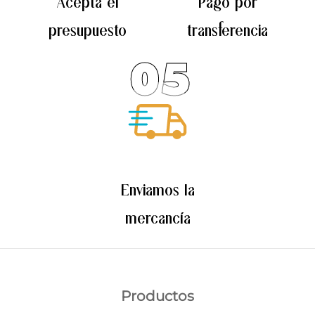
Acepta el
Pago por
presupuesto
transferencia
05
Enviamos la
mercancía
Productos