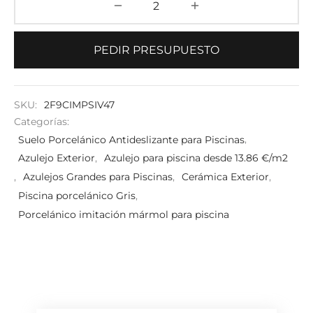
PEDIR PRESUPUESTO
SKU:
2F9CIMPSIV47
Categorías:
Suelo Porcelánico Antideslizante para Piscinas
,
Azulejo Exterior
,
Azulejo para piscina desde 13.86 €/m2
,
Azulejos Grandes para Piscinas
,
Cerámica Exterior
,
Piscina porcelánico Gris
,
Porcelánico imitación mármol para piscina