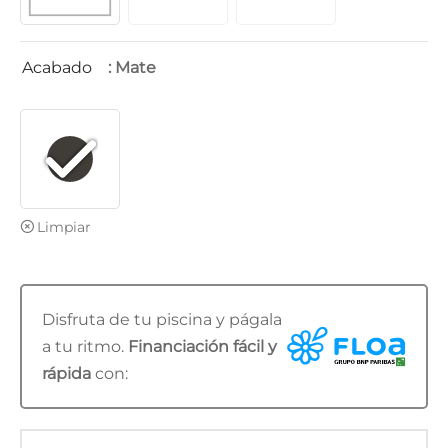
Acabado
: Mate
Limpiar
Disfruta de tu piscina y págala
a tu ritmo.
Financiación fácil y
rápida
con: