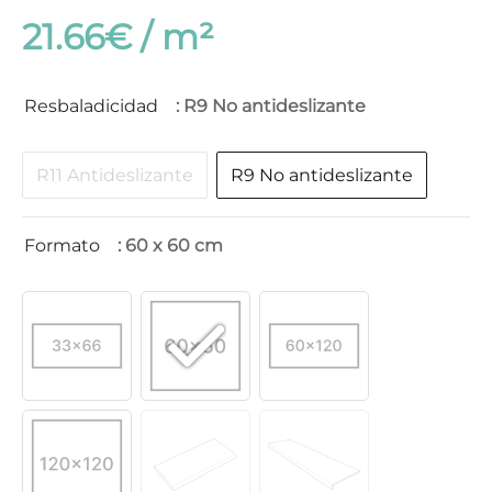
21.66
€
Resbaladicidad
: R9 No antideslizante
R11 Antideslizante
R9 No antideslizante
Formato
: 60 x 60 cm