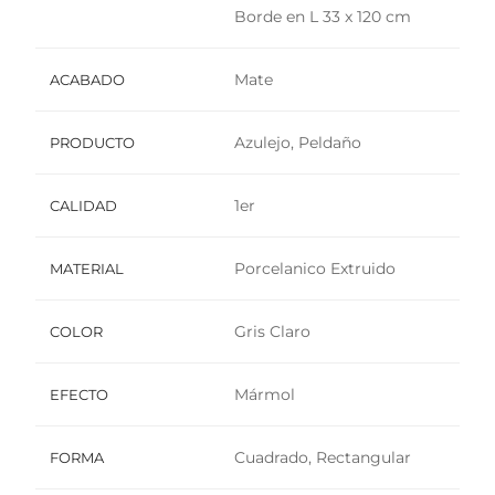
Borde en L 33 x 120 cm
Mate
ACABADO
Azulejo, Peldaño
PRODUCTO
1er
CALIDAD
Porcelanico Extruido
MATERIAL
Gris Claro
COLOR
Mármol
EFECTO
Cuadrado, Rectangular
FORMA