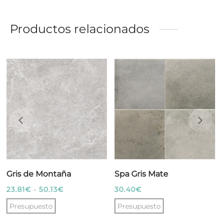
Productos relacionados
Gris de Montaña
Spa Gris Mate
Rango
23.81
€
-
50.13
€
30.40
€
de
Presupuesto
Presupuesto
precios: