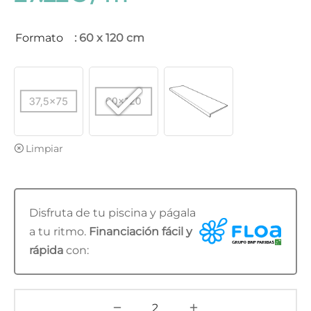
Formato
: 60 x 120 cm
Limpiar
Disfruta de tu piscina y págala
a tu ritmo.
Financiación fácil y
rápida
con: