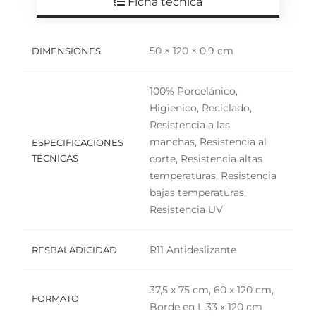
Ficha técnica
50 × 120 × 0.9 cm
DIMENSIONES
100% Porcelánico,
Higienico, Reciclado,
Resistencia a las
manchas, Resistencia al
ESPECIFICACIONES
TÉCNICAS
corte, Resistencia altas
temperaturas, Resistencia
bajas temperaturas,
Resistencia UV
R11 Antideslizante
RESBALADICIDAD
37,5 x 75 cm, 60 x 120 cm,
FORMATO
Borde en L 33 x 120 cm