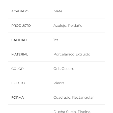
Mate
ACABADO
Azulejo, Peldaño
PRODUCTO
1er
CALIDAD
Porcelanico Extruido
MATERIAL
Gris Oscuro
COLOR
Piedra
EFECTO
Cuadrado, Rectangular
FORMA
Ducha Suelo, Piscina,