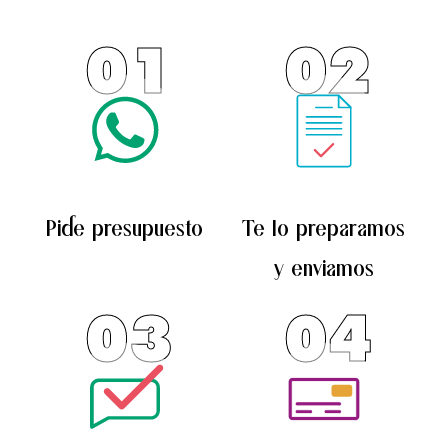
01
02
Pide presupuesto
Te lo preparamos
y enviamos
03
04