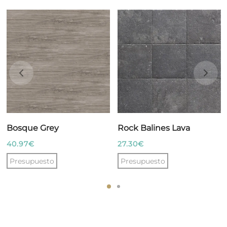
Bosque Grey
Rock Balines Lava
40.97
€
27.30
€
Presupuesto
Presupuesto