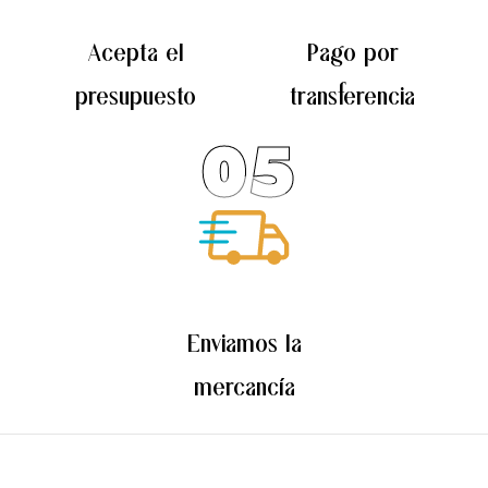
Acepta el
Pago por
presupuesto
transferencia
05
Enviamos la
mercancía