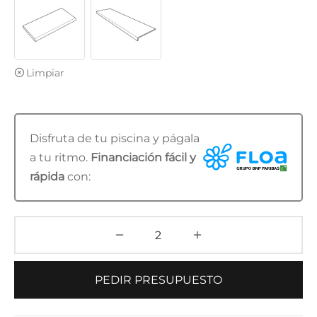
Limpiar
Disfruta de tu piscina y págala
a tu ritmo.
Financiación fácil y
rápida
con:
PEDIR PRESUPUESTO