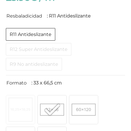
Resbaladicidad
: R11 Antideslizante
R11 Antideslizante
R12 Super Antideslizante
R9 No antideslizante
Formato
: 33 x 66,5 cm