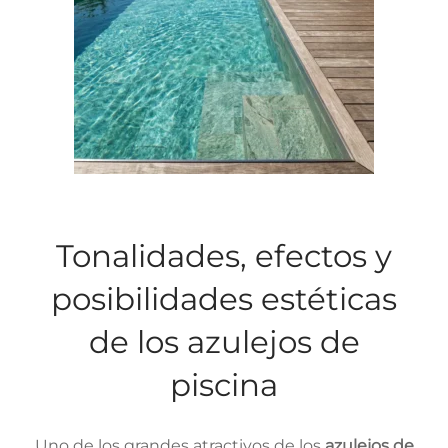
Tonalidades, efectos y
posibilidades estéticas
de los azulejos de
piscina
Uno de los grandes atractivos de los
azulejos de