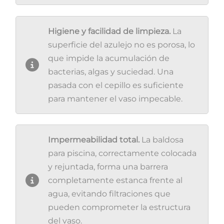
Higiene
y
facilidad
de
limpieza
.
La
superficie
del azulejo no es
porosa
, lo
que
impide
la
acumulación
de
bacterias
, algas y
suciedad
. Una
pasada
con
el
cepillo
es
suficiente
para
mantener
el
vaso
impecable
.
Impermeabilidad total.
La baldosa
para piscina, correctamente colocada
y rejuntada, forma una barrera
completamente estanca frente al
agua, evitando filtraciones que
pueden comprometer la estructura
del vaso.