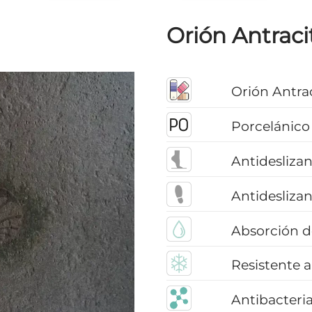
Orión Antraci
Orión Antra
Porcelánico
Antideslizan
Antideslizan
Absorción d
Resistente a
Antibacteri