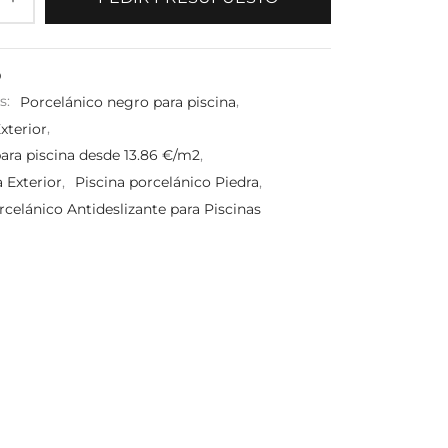
D
s:
Porcelánico negro para piscina
,
xterior
,
para piscina desde 13.86 €/m2
,
 Exterior
,
Piscina porcelánico Piedra
,
rcelánico Antideslizante para Piscinas