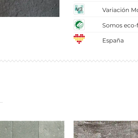
Variación M
Somos eco-f
España