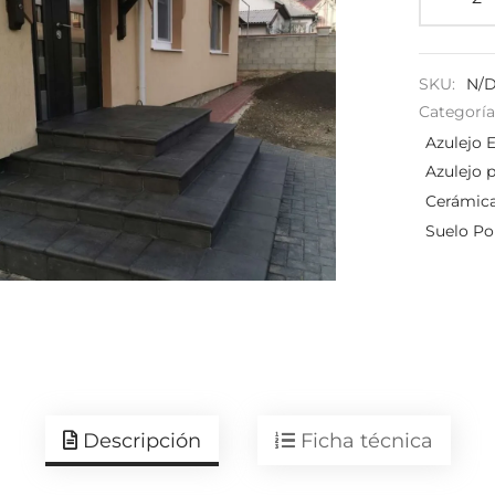
SKU:
N/
Categoría
Azulejo E
Azulejo 
Cerámica
Suelo Po
Descripción
Ficha técnica