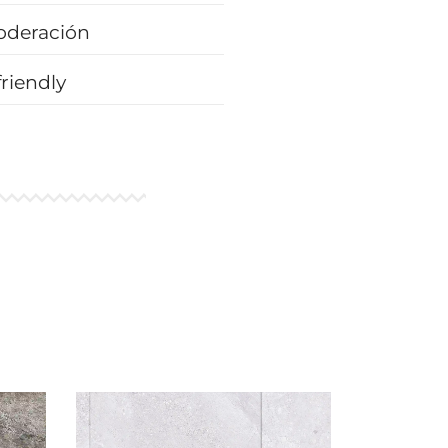
oderación
riendly