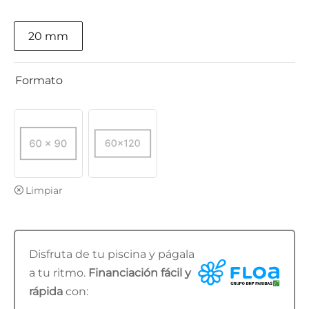
20 mm
Formato
Limpiar
Disfruta de tu piscina y págala
a tu ritmo.
Financiación fácil y
rápida
con: