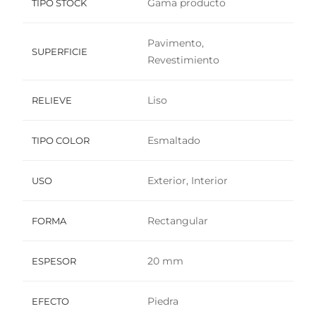
Gama producto
TIPO STOCK
Pavimento,
SUPERFICIE
Revestimiento
Liso
RELIEVE
Esmaltado
TIPO COLOR
Exterior, Interior
USO
Rectangular
FORMA
20 mm
ESPESOR
Piedra
EFECTO