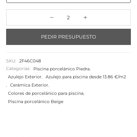
PEDIR PRESUPUESTO
SKU:
2F46C048
Categorías:
Piscina porcelánico Piedra
,
Azulejo Exterior
,
Azulejo para piscina desde 13.86 €/m2
,
Cerámica Exterior
,
Colores de porcelánico para piscina
,
Piscina porcelánico Beige