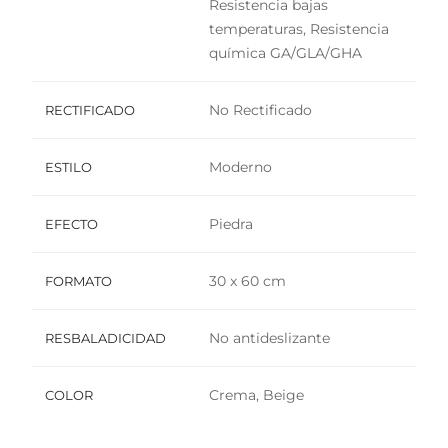
Resistencia bajas
temperaturas, Resistencia
química GA/GLA/GHA
No Rectificado
RECTIFICADO
Moderno
ESTILO
Piedra
EFECTO
30 x 60 cm
FORMATO
No antideslizante
RESBALADICIDAD
Crema, Beige
COLOR