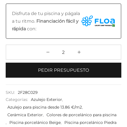
Disfruta de tu piscina y págala
a tu ritmo.
Financiación fácil y
rápida
con:
PEDIR PRESUPUESTO
SKU:
2F28C029
Categorías:
Azulejo Exterior
,
Azulejo para piscina desde 13.86 €/m2
,
Cerámica Exterior
,
Colores de porcelánico para piscina
,
Piscina porcelánico Beige
,
Piscina porcelánico Piedra