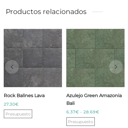
Productos relacionados
Rock Balines Lava
Azulejo Green Amazonia
Bali
27.30
€
Rango
6.37
€
-
28.69
€
Presupuesto
de
Presupuesto
precios: