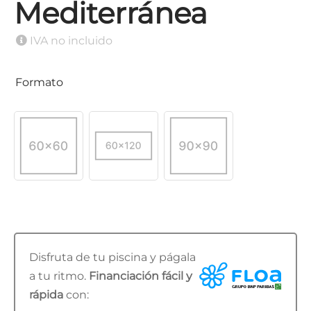
Mediterránea
IVA no incluido
Formato
Disfruta de tu piscina y págala
a tu ritmo.
Financiación fácil y
rápida
con: