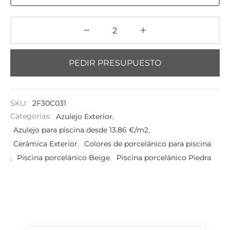
PEDIR PRESUPUESTO
SKU:
2F30C031
Categorías:
Azulejo Exterior
,
Azulejo para piscina desde 13.86 €/m2
,
Cerámica Exterior
,
Colores de porcelánico para piscina
,
Piscina porcelánico Beige
,
Piscina porcelánico Piedra