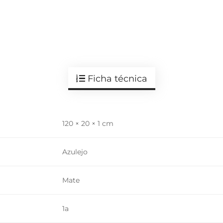
Ficha técnica
120 × 20 × 1 cm
Azulejo
Mate
1a