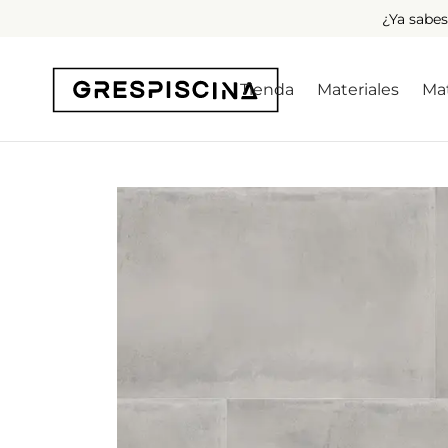
¿Ya sabes
Tienda
Materiales
Mat