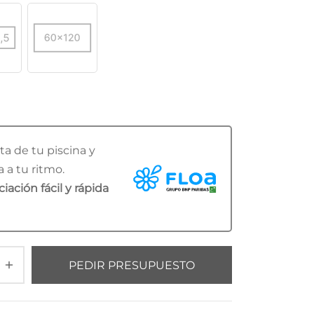
ta de tu piscina y
 a tu ritmo.
iación fácil y rápida
PEDIR PRESUPUESTO