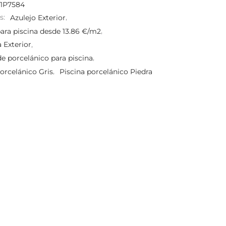
1P7584
s:
Azulejo Exterior
,
para piscina desde 13.86 €/m2
,
 Exterior
,
de porcelánico para piscina
,
orcelánico Gris
,
Piscina porcelánico Piedra