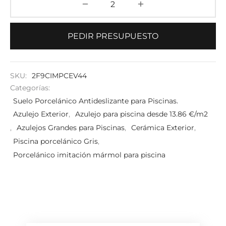
PEDIR PRESUPUESTO
SKU:
2F9CIMPCEV44
Categorías:
Suelo Porcelánico Antideslizante para Piscinas
,
Azulejo Exterior
,
Azulejo para piscina desde 13.86 €/m2
,
Azulejos Grandes para Piscinas
,
Cerámica Exterior
,
Piscina porcelánico Gris
,
Porcelánico imitación mármol para piscina