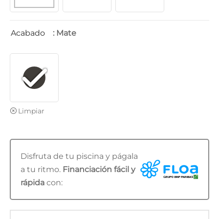
Acabado
: Mate
Limpiar
Disfruta de tu piscina y págala
a tu ritmo.
Financiación fácil y
rápida
con: