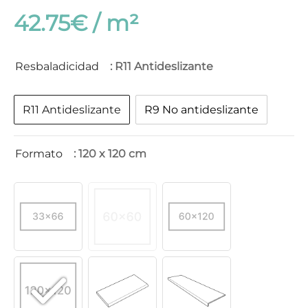
42.75
€
Resbaladicidad
: R11 Antideslizante
R11 Antideslizante
R9 No antideslizante
Formato
: 120 x 120 cm