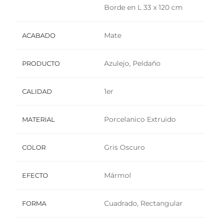
Borde en L 33 x 120 cm
Mate
ACABADO
Azulejo, Peldaño
PRODUCTO
1er
CALIDAD
Porcelanico Extruido
MATERIAL
Gris Oscuro
COLOR
Mármol
EFECTO
Cuadrado, Rectangular
FORMA